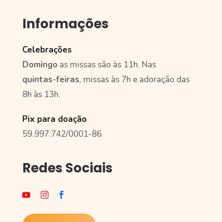
Informações
Celebrações
Domingo
as missas são às 11h. Nas
quintas-feiras
, missas às 7h e adoração das
8h às 13h.
Pix para doação
59.997.742/0001-86
Redes Sociais