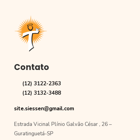
Contato
(12) 3122-2363
(12) 3132-3488
site.siessen@gmail.com
Estrada Vicinal Plínio Galvão César , 26 –
Guratinguetá-SP