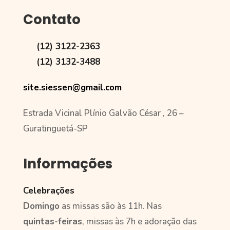
Contato
(12) 3122-2363
(12) 3132-3488
site.siessen@gmail.com
Estrada Vicinal Plínio Galvão César , 26 –
Guratinguetá-SP
Informações
Celebrações
Domingo
as missas são às 11h. Nas
quintas-feiras
, missas às 7h e adoração das