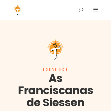
SOBRE NÓS
As
Franciscanas
de Siessen