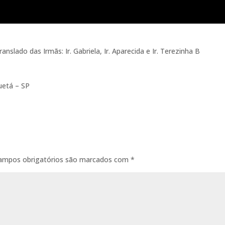
anslado das Irmãs: Ir. Gabriela, Ir. Aparecida e Ir. Terezinha B
uetá – SP
ampos obrigatórios são marcados com
*