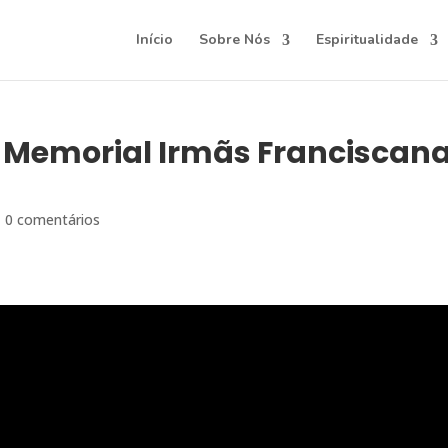
Início
Sobre Nós
Espiritualidade
– Memorial Irmãs Franciscan
|
0 comentários