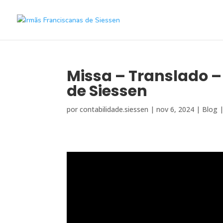
Missa – Translado 
de Siessen
por
contabilidade.siessen
|
nov 6, 2024
|
Blog