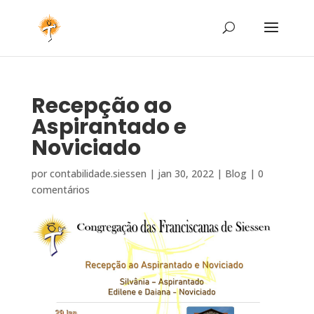
Recepção ao
Aspirantado e
Noviciado
por
contabilidade.siessen
|
jan 30, 2022
|
Blog
|
0
comentários