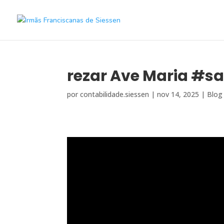
rezar Ave Maria #s
por
contabilidade.siessen
|
nov 14, 2025
|
Blog