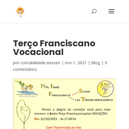
Terço Franciscano
Vocacional
por
contabilidade.siessen
|
nov 1, 2021
|
Blog
|
0
comentários