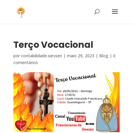
Terço Vocacional
por
contabilidade.siessen
|
maio 29, 2023
|
Blog
|
0
comentários